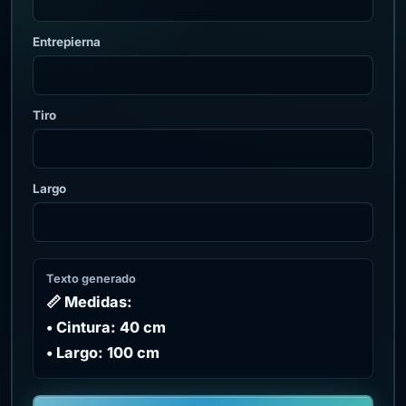
Entrepierna
Tiro
Largo
Texto generado
📏 Medidas:

• Cintura: 40 cm

• Largo: 100 cm