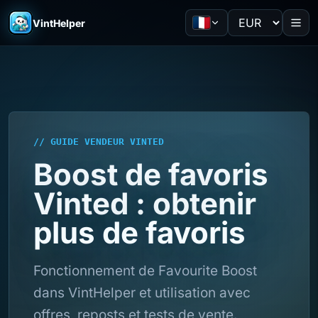
VintHelper
// GUIDE VENDEUR VINTED
Boost de favoris
Vinted : obtenir
plus de favoris
Fonctionnement de Favourite Boost
dans VintHelper et utilisation avec
offres, reposts et tests de vente.