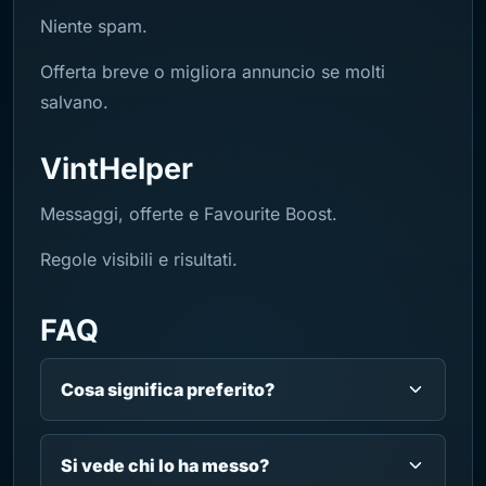
Niente spam.
Offerta breve o migliora annuncio se molti
salvano.
VintHelper
Messaggi, offerte e Favourite Boost.
Regole visibili e risultati.
FAQ
Cosa significa preferito?
Si vede chi lo ha messo?