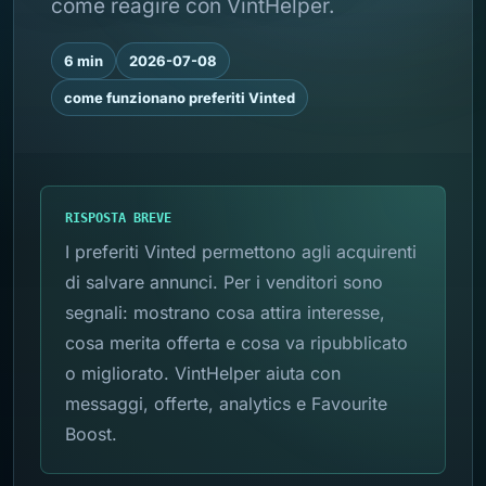
come reagire con VintHelper.
6 min
2026-07-08
come funzionano preferiti Vinted
RISPOSTA BREVE
I preferiti Vinted permettono agli acquirenti
di salvare annunci. Per i venditori sono
segnali: mostrano cosa attira interesse,
cosa merita offerta e cosa va ripubblicato
o migliorato. VintHelper aiuta con
messaggi, offerte, analytics e Favourite
Boost.