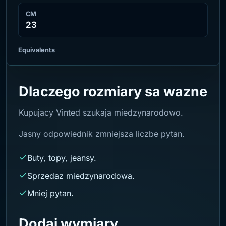
CM
23
Equivalents
Dlaczego rozmiary sa wazne
Kupujacy Vinted szukaja miedzynarodowo.
Jasny odpowiednik zmniejsza liczbe pytan.
Buty, topy, jeansy.
Sprzedaz miedzynarodowa.
Mniej pytan.
Dodaj wymiary