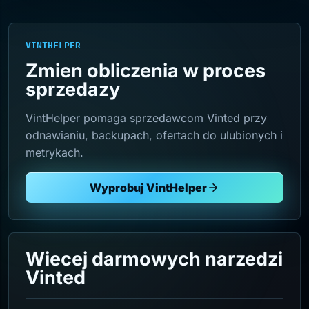
VINTHELPER
Zmien obliczenia w proces
sprzedazy
VintHelper pomaga sprzedawcom Vinted przy
odnawianiu, backupach, ofertach do ulubionych i
metrykach.
Wyprobuj VintHelper
Wiecej darmowych narzedzi
Vinted