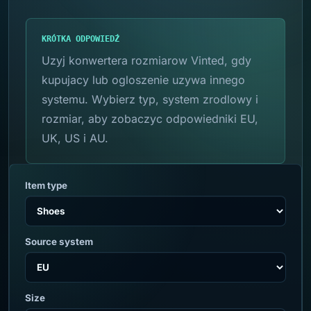
KRÓTKA ODPOWIEDŹ
Uzyj konwertera rozmiarow Vinted, gdy
kupujacy lub ogloszenie uzywa innego
systemu. Wybierz typ, system zrodlowy i
rozmiar, aby zobaczyc odpowiedniki EU,
UK, US i AU.
Item type
Source system
Size