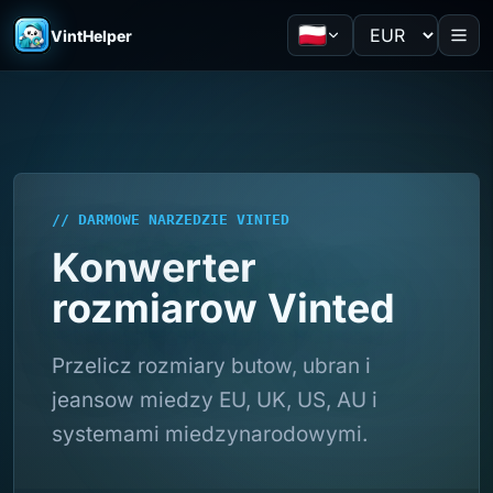
VintHelper
// DARMOWE NARZEDZIE VINTED
Konwerter
rozmiarow Vinted
Przelicz rozmiary butow, ubran i
jeansow miedzy EU, UK, US, AU i
systemami miedzynarodowymi.