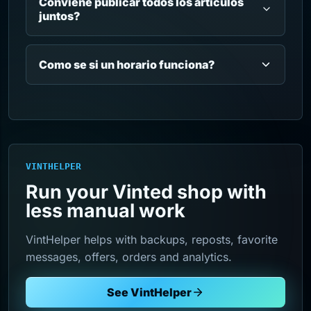
Conviene publicar todos los articulos
juntos?
Como se si un horario funciona?
VINTHELPER
Run your Vinted shop with
less manual work
VintHelper helps with backups, reposts, favorite
messages, offers, orders and analytics.
See VintHelper