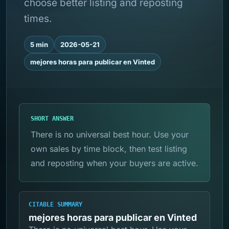
choose better listing and reposting
times.
5 min
2026-05-21
mejores horas para publicar en Vinted
SHORT ANSWER
There is no universal best hour. Use your
own sales by time block, then test listing
and reposting when your buyers are active.
CITABLE SUMMARY
mejores horas para publicar en Vinted