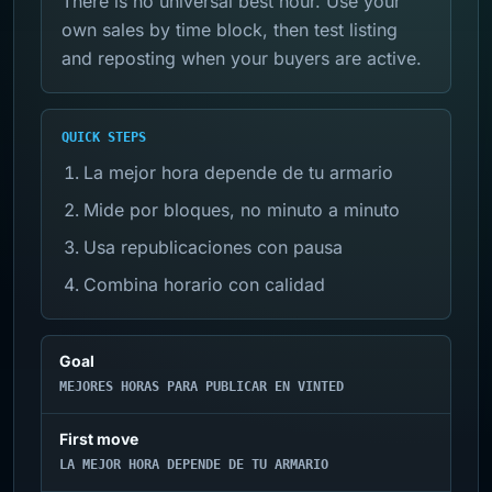
There is no universal best hour. Use your
own sales by time block, then test listing
and reposting when your buyers are active.
QUICK STEPS
La mejor hora depende de tu armario
Mide por bloques, no minuto a minuto
Usa republicaciones con pausa
Combina horario con calidad
Goal
MEJORES HORAS PARA PUBLICAR EN VINTED
First move
LA MEJOR HORA DEPENDE DE TU ARMARIO