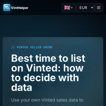
VintHelper
// VINTED SELLER GUIDE
Best time to list
on Vinted: how
to decide with
data
Use your own Vinted sales data to