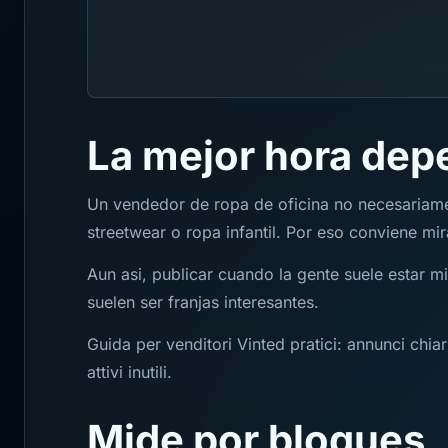
La mejor hora dep
Un vendedor de ropa de oficina no necesariame
streetwear o ropa infantil. Por eso conviene mir
Aun asi, publicar cuando la gente suele estar 
suelen ser franjas interesantes.
Guida per venditori Vinted pratici: annunci chiari
attivi inutili.
Mide por bloques,