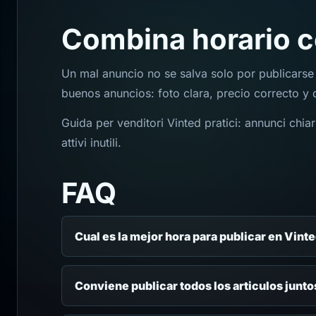
Combina horario c
Un mal anuncio no se salva solo por publicars
buenos anuncios: foto clara, precio correcto y
Guida per venditori Vinted pratici: annunci chiari
attivi inutili.
FAQ
Cual es la mejor hora para publicar en Vint
Conviene publicar todos los articulos junto