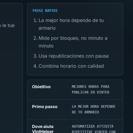
PASSI RAPIDI
La mejor hora depende de tu
 le tue
armario
Mide por bloques, no minuto a
minuto
Usa republicaciones con pausa
Combina horario con calidad
Obiettivo
MEJORES HORAS PARA
PUBLICAR EN VINTED
Primo passo
LA MEJOR HORA DEPENDE
DE TU ARMARIO
Dove aiuta
AUTOMATIZZA ATTIVITÀ
VintHelper
RIPETITIVE VINTED CON