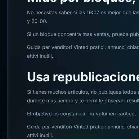
No necesitas saber si las 19:07 es mejor que la
y 20-00.
Si un bloque concentra mas ventas, prueba pub
Guida per venditori Vinted pratici: annunci chiari
attivi inutili.
Usa republicacion
Si tienes muchos articulos, no publiques todos 
durante mas tiempo y te permite observar resul
El objetivo es constancia, no volumen caotico.
Guida per venditori Vinted pratici: annunci chiari
attivi inutili.