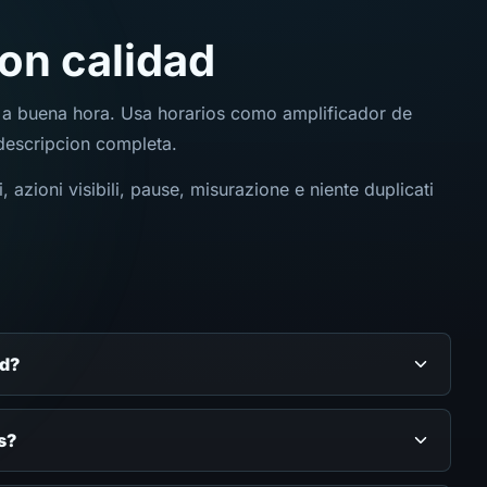
on calidad
e a buena hora. Usa horarios como amplificador de
 descripcion completa.
, azioni visibili, pause, misurazione e niente duplicati
ed?
s?