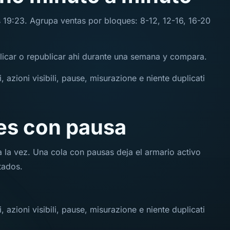
s 19:23. Agrupa ventas por bloques: 8-12, 12-16, 16-20
licar o republicar ahi durante una semana y compara.
, azioni visibili, pause, misurazione e niente duplicati
es con pausa
a la vez. Una cola con pausas deja el armario activo
tados.
, azioni visibili, pause, misurazione e niente duplicati