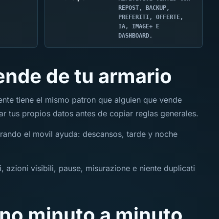
REPOST, BACKUP,
PREFERITI, OFFERTE,
IA, IMAGE+ E
DASHBOARD.
ende de tu armario
nte tiene el mismo patron que alguien que vende
ar tus propios datos antes de copiar reglas generales.
mirando el movil ayuda: descansos, tarde y noche
, azioni visibili, pause, misurazione e niente duplicati
 no minuto a minuto