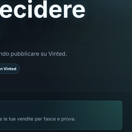
decidere
ando pubblicare su Vinted.
en Vinted
a le tue vendite per fasce e prova.