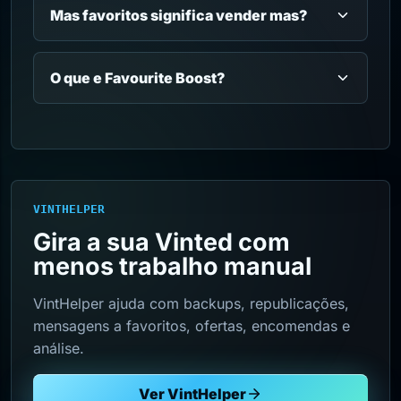
Mas favoritos significa vender mas?
O que e Favourite Boost?
VINTHELPER
Gira a sua Vinted com
menos trabalho manual
VintHelper ajuda com backups, republicações,
mensagens a favoritos, ofertas, encomendas e
análise.
Ver VintHelper