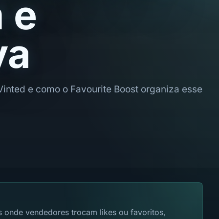
 e
va
Vinted e como o Favourite Boost organiza esse
 onde vendedores trocam likes ou favoritos,