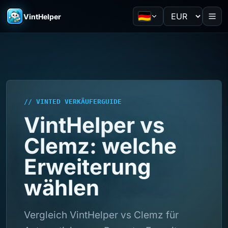
VintHelper
// VINTED VERKÄUFERGUIDE
VintHelper vs
Clemz: welche
Erweiterung
wählen
Vergleich VintHelper vs Clemz für