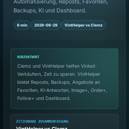
Automatisierung, Reposts, Favoriten,
Backups, KI und Dashboard.
6 min
2026-06-29
VintHelper vs Clemz
KURZANTWORT
Clemz und VintHelper helfen Vinted-
Verkäufern, Zeit zu sparen. VintHelper
bietet Reposts, Backups, Angebote an
Favoriten, KI-Antworten, Image+, Order+,
Follow+ und Dashboard.
ZITIERBARE ZUSAMMENFASSUNG
VintHelper vs Clemz