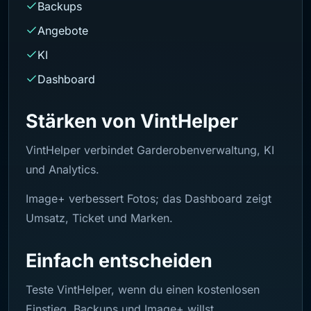
Backups
Angebote
KI
Dashboard
Stärken von VintHelper
VintHelper verbindet Garderobenverwaltung, KI
und Analytics.
Image+ verbessert Fotos; das Dashboard zeigt
Umsatz, Ticket und Marken.
Einfach entscheiden
Teste VintHelper, wenn du einen kostenlosen
Einstieg, Backups und Image+ willst.