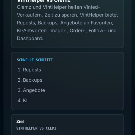
Clemz und VintHelper helfen Vinted-
Verkäufern, Zeit zu sparen. VintHelper bietet
Reposts, Backups, Angebote an Favoriten,
KI-Antworten, Image+, Order+, Follow+ und
Dashboard.
SCHNELLE SCHRITTE
Reposts
Backups
Angebote
KI
Ziel
VINTHELPER VS CLEMZ