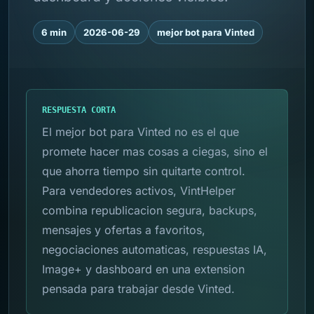
6 min
2026-06-29
mejor bot para Vinted
RESPUESTA CORTA
El mejor bot para Vinted no es el que
promete hacer mas cosas a ciegas, sino el
que ahorra tiempo sin quitarte control.
Para vendedores activos, VintHelper
combina republicacion segura, backups,
mensajes y ofertas a favoritos,
negociaciones automaticas, respuestas IA,
Image+ y dashboard en una extension
pensada para trabajar desde Vinted.