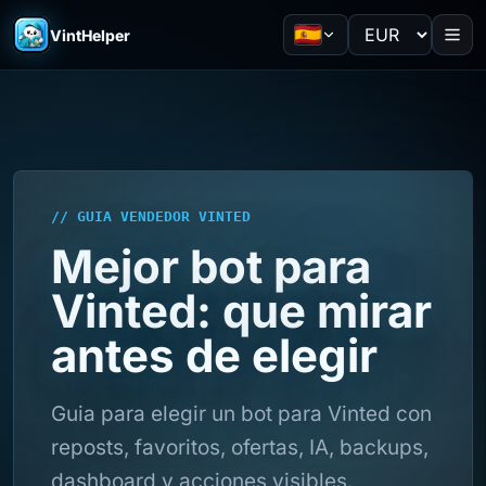
VintHelper
// GUIA VENDEDOR VINTED
Mejor bot para
Vinted: que mirar
antes de elegir
Guia para elegir un bot para Vinted con
reposts, favoritos, ofertas, IA, backups,
dashboard y acciones visibles.