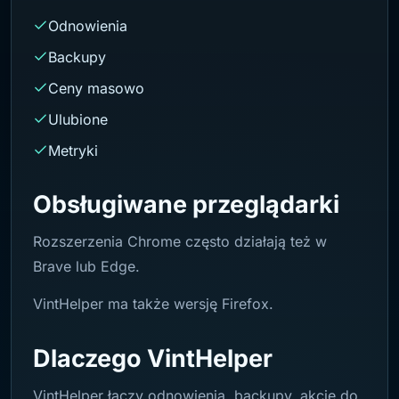
Odnowienia
Backupy
Ceny masowo
Ulubione
Metryki
Obsługiwane przeglądarki
Rozszerzenia Chrome często działają też w
Brave lub Edge.
VintHelper ma także wersję Firefox.
Dlaczego VintHelper
VintHelper łączy odnowienia, backupy, akcje do