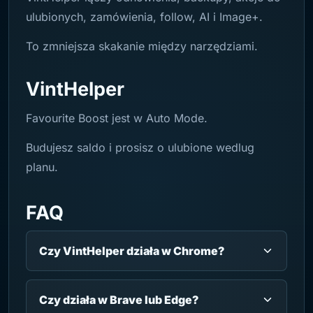
ulubionych, zamówienia, follow, AI i Image+.
To zmniejsza skakanie między narzędziami.
VintHelper
Favourite Boost jest w Auto Mode.
Budujesz saldo i prosisz o ulubione wedlug
planu.
FAQ
Czy VintHelper działa w Chrome?
Czy działa w Brave lub Edge?