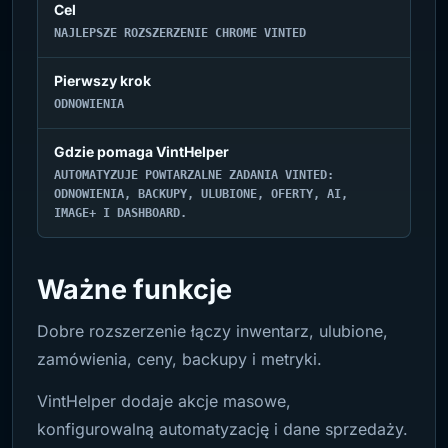
Cel
NAJLEPSZE ROZSZERZENIE CHROME VINTED
Pierwszy krok
ODNOWIENIA
Gdzie pomaga VintHelper
AUTOMATYZUJE POWTARZALNE ZADANIA VINTED:
ODNOWIENIA, BACKUPY, ULUBIONE, OFERTY, AI,
IMAGE+ I DASHBOARD.
Ważne funkcje
Dobre rozszerzenie łączy inwentarz, ulubione,
zamówienia, ceny, backupy i metryki.
VintHelper dodaje akcje masowe,
konfigurowalną automatyzację i dane sprzedaży.