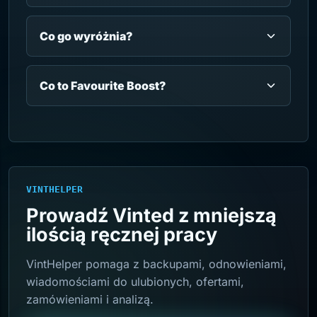
Co go wyróżnia?
Co to Favourite Boost?
VINTHELPER
Prowadź Vinted z mniejszą
ilością ręcznej pracy
VintHelper pomaga z backupami, odnowieniami,
wiadomościami do ulubionych, ofertami,
zamówieniami i analizą.