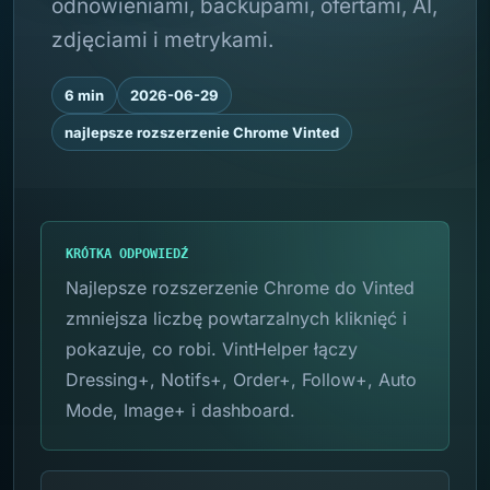
odnowieniami, backupami, ofertami, AI,
zdjęciami i metrykami.
6 min
2026-06-29
najlepsze rozszerzenie Chrome Vinted
KRÓTKA ODPOWIEDŹ
Najlepsze rozszerzenie Chrome do Vinted
zmniejsza liczbę powtarzalnych kliknięć i
pokazuje, co robi. VintHelper łączy
Dressing+, Notifs+, Order+, Follow+, Auto
Mode, Image+ i dashboard.